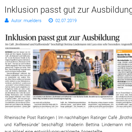
Inklusion passt gut zur Ausbildun
Autor: muelders
02.07.2019
Rheinische Post Ratingen | Im nachhaltigen Ratinger Café „Broth
und Kaffeesünde" beschäftigt Inhaberin Bettina Lindemann mit
aus Hösel eine entwicklungsverzögerte Angestellte.