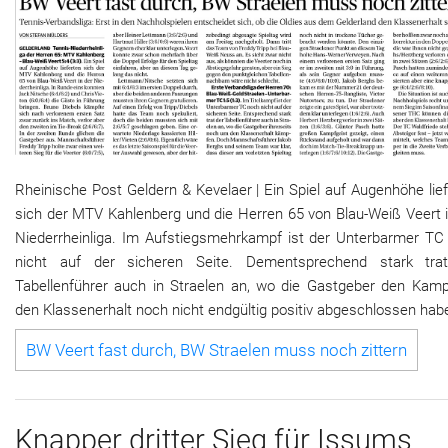
Rheinische Post Geldern & Kevelaer | Ein Spiel auf Augenhöhe lie
sich der MTV Kahlenberg und die Herren 65 von Blau-Weiß Veert i
Niederrheinliga. Im Aufstiegsmehrkampf ist der Unterbarmer TC
nicht auf der sicheren Seite. Dementsprechend stark tra
Tabellenführer auch in Straelen an, wo die Gastgeber den Kam
den Klassenerhalt noch nicht endgültig positiv abgeschlossen hab
BW Veert fast durch, BW Straelen muss noch zittern
Knapper dritter Sieg für Issums