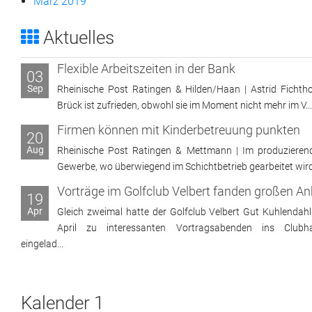
März 2019
Aktuelles
Flexible Arbeitszeiten in der Bank
03
Sep
Rheinische Post Ratingen & Hilden/Haan | Astrid Fichtho
Brück ist zufrieden, obwohl sie im Moment nicht mehr im V...
Firmen können mit Kinderbetreuung punkten
20
Aug
Rheinische Post Ratingen & Mettmann | Im produzieren
Gewerbe, wo überwiegend im Schichtbetrieb gearbeitet wird, 
19
Apr
Gleich zweimal hatte der Golfclub Velbert Gut Kuhlendahl
April zu interessanten Vortragsabenden ins Clubh
eingelad...
Kalender 1