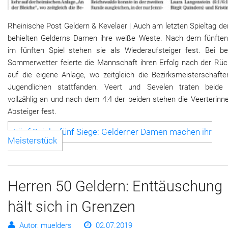
Rheinische Post Geldern & Kevelaer | Auch am letzten Spieltag d
behielten Gelderns Damen ihre weiße Weste. Nach dem fünften
im fünften Spiel stehen sie als Wiederaufsteiger fest. Bei b
Sommerwetter feierte die Mannschaft ihren Erfolg nach der Rüc
auf die eigene Anlage, wo zeitgleich die Bezirksmeisterschafte
Jugendlichen stattfanden. Veert und Sevelen traten beide 
vollzählig an und nach dem 4:4 der beiden stehen die Veerterinn
Absteiger fest.
Fünf Spiele, fünf Siege: Gelderner Damen machen ihr
Meisterstück
Herren 50 Geldern: Enttäuschung
hält sich in Grenzen
Autor: muelders
02.07.2019