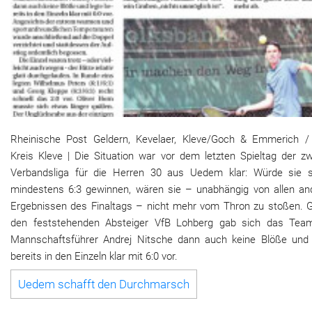
Rheinische Post Geldern, Kevelaer, Kleve/Goch & Emmerich 
Kreis Kleve | Die Situation war vor dem letzten Spieltag der zw
Verbandsliga für die Herren 30 aus Uedem klar: Würde sie s
mindestens 6:3 gewinnen, wären sie – unabhängig von allen an
Ergebnissen des Finaltags – nicht mehr vom Thron zu stoßen. 
den feststehenden Absteiger VfB Lohberg gab sich das Te
Mannschaftsführer Andrej Nitsche dann auch keine Blöße und 
bereits in den Einzeln klar mit 6:0 vor.
Uedem schafft den Durchmarsch