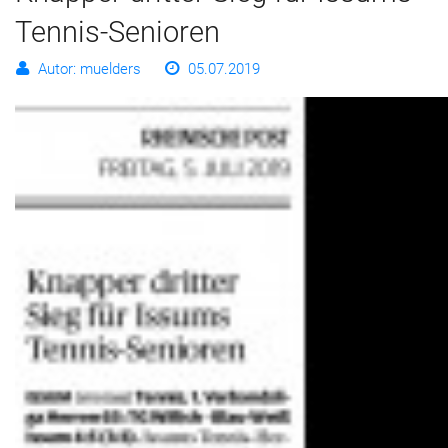
Tennis-Senioren
Autor: muelders
05.07.2019