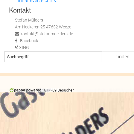
Inhaltsverzeichnis
Kontakt
Stefan Mülders
Am Heekeren 25 47652 Weeze
kontakt@stefanmuelders.de
Facebook
XING
1677709 Besucher