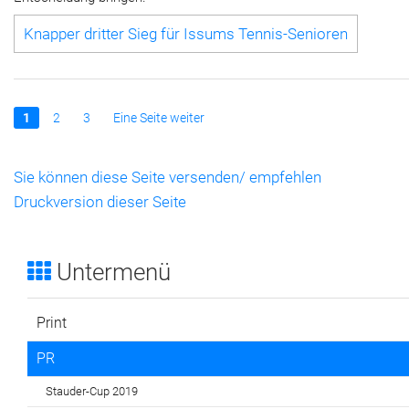
Knapper dritter Sieg für Issums Tennis-Senioren
1
2
3
Eine Seite weiter
Sie können diese Seite versenden/ empfehlen
Druckversion dieser Seite
Untermenü
Print
PR
Stauder-Cup 2019