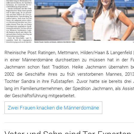
Rheinische Post Ratingen, Mettmann, Hilden/Haan & Langenfeld |
in einer Männerdomäne durchsetzen zu müssen hat in der Fa
Jachmann schon fast Tradition. Heike Jachmann übernahm be
2002 die Geschäfte ihres zu früh verstorbenen Mannes, 2013
Tochter Sandra in ihre Fußstapfen. Zuvor hatte sie bereits drei
lang im Familienunternehmen, der Spedition Jachmann, als Assist
der Geschäftsführung mitgearbeitet.
Zwei Frau­en kna­cken die Män­ner­do­mä­ne