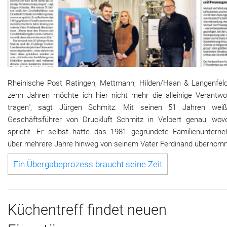
Rheinische Post Ratingen, Mettmann, Hilden/Haan & Langenfeld 
zehn Jahren möchte ich hier nicht mehr die alleinige Verantwo
tragen", sagt Jürgen Schmitz. Mit seinen 51 Jahren wei
Geschäftsführer von Druckluft Schmitz in Velbert genau, wov
spricht. Er selbst hatte das 1981 gegründete Familienuntern
über mehrere Jahre hinweg von seinem Vater Ferdinand übernom
Ein Übergabeprozess braucht seine Zeit
Küchentreff findet neuen