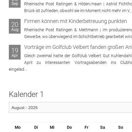
Sep
Rheinische Post Ratingen & Hilden/Haan | Astrid Fichtho
Brück ist zufrieden, obwohl sie im Moment nicht mehr im V...
Firmen können mit Kinderbetreuung punkten
20
Aug
Rheinische Post Ratingen & Mettmann | Im produzieren
Gewerbe, wo überwiegend im Schichtbetrieb gearbeitet wird, 
19
Apr
Gleich zweimal hatte der Golfclub Velbert Gut Kuhlendahl
April zu interessanten Vortragsabenden ins Clubh
eingelad...
Kalender 1
Mo
Di
Mi
Do
Fr
Sa
So