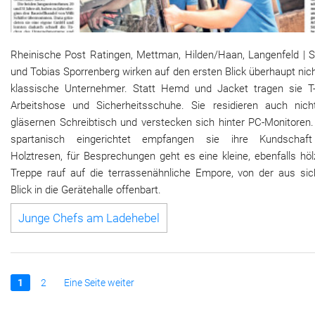
Rheinische Post Ratingen, Mettman, Hilden/Haan, Langenfeld | S
und Tobias Sporrenberg wirken auf den ersten Blick überhaupt nic
klassische Unternehmer. Statt Hemd und Jacket tragen sie T-S
Arbeitshose und Sicherheitsschuhe. Sie residieren auch nic
gläsernen Schreibtisch und verstecken sich hinter PC-Monitoren.
spartanisch eingerichtet empfangen sie ihre Kundscha
Holztresen, für Besprechungen geht es eine kleine, ebenfalls hö
Treppe rauf auf die terrassenähnliche Empore, von der aus sic
Blick in die Gerätehalle offenbart.
Junge Chefs am Ladehebel
1
2
Eine Seite weiter