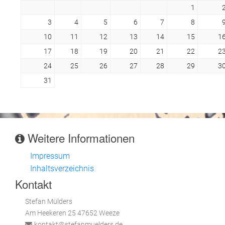
1
3
4
5
6
7
8
10
11
12
13
14
15
1
17
18
19
20
21
22
2
24
25
26
27
28
29
3
31
Weitere Informationen
Impressum
Inhaltsverzeichnis
Kontakt
Stefan Mülders
Am Heekeren 25 47652 Weeze
kontakt@stefanmuelders.de