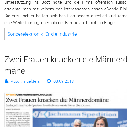
Unterstützung ins Boot holte und die Firma öffentlich aussch
erreichte man mit keinem der Interessenten abschließende Einig
Die drei Töchter hatten sich beruflich anders orientiert und kam
eine Weiterführung innerhalb der Familie auch nicht in Frage.
Sonderelektronik für die Industrie
Zwei Frau­en kna­cken die Män­ner­
mä­ne
Autor: muelders
03.09.2018