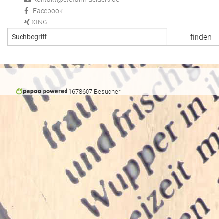
Facebook
XING
1678607 Besucher