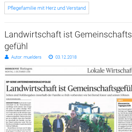
Pflegefamilie mit Herz und Verstand
Land­wirt­schaft ist Ge­mein­schafts
ge­fühl
Autor: muelders
03.12.2018