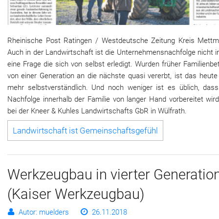
Rheinische Post Ratingen / Westdeutsche Zeitung Kreis Mettm
Auch in der Landwirtschaft ist die Unternehmensnachfolge nicht 
eine Frage die sich von selbst erledigt. Wurden früher Familienbe
von einer Generation an die nächste quasi vererbt, ist das heute
mehr selbstverständlich. Und noch weniger ist es üblich, dass
Nachfolge innerhalb der Familie von langer Hand vorbereitet wir
bei der Kneer & Kuhles Landwirtschafts GbR in Wülfrath.
Land­wirt­schaft ist Ge­mein­schafts­ge­fühl
Werkzeugbau in vierter Generatio
(Kaiser Werkzeugbau)
Autor: muelders
26.11.2018