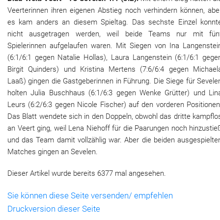
Veerterinnen ihren eigenen Abstieg noch verhindern können, abe
es kam anders an diesem Spieltag. Das sechste Einzel konnt
nicht ausgetragen werden, weil beide Teams nur mit fün
Spielerinnen aufgelaufen waren. Mit Siegen von Ina Langenstei
(6:1/6:1 gegen Natalie Hollas), Laura Langenstein (6:1/6:1 gege
Birgit Quinders) und Kristina Mertens (7:6/6:4 gegen Michael
Laaß) gingen die Gastgeberinnen in Führung. Die Siege für Sevele
holten Julia Buschhaus (6:1/6:3 gegen Wenke Grütter) und Lin
Leurs (6:2/6:3 gegen Nicole Fischer) auf den vorderen Positionen
Das Blatt wendete sich in den Doppeln, obwohl das dritte kampflo
an Veert ging, weil Lena Niehoff für die Paarungen noch hinzustie
und das Team damit vollzählig war. Aber die beiden ausgespielte
Matches gingen an Sevelen.
Dieser Artikel wurde bereits 6377 mal angesehen.
Sie können diese Seite versenden/ empfehlen
Druckversion dieser Seite