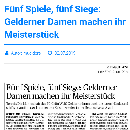
Fünf Spiele, fünf Siege:
Leben
Gelderner Damen machen ihr
Meisterstück
Autor: muelders
02.07.2019