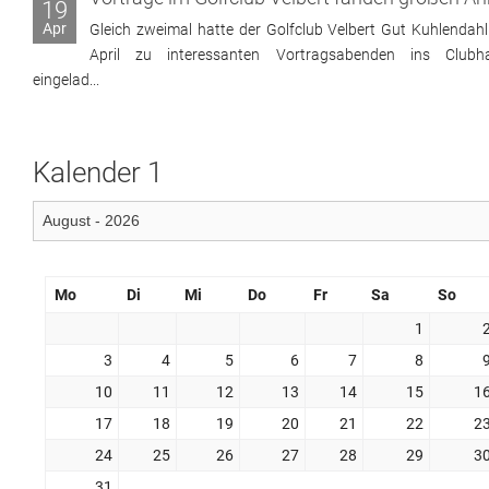
19
Apr
Gleich zweimal hatte der Golfclub Velbert Gut Kuhlendahl
April zu interessanten Vortragsabenden ins Clubh
eingelad...
Kalender 1
Mo
Di
Mi
Do
Fr
Sa
So
1
3
4
5
6
7
8
10
11
12
13
14
15
1
17
18
19
20
21
22
2
24
25
26
27
28
29
3
31