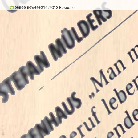
1679013 Besucher