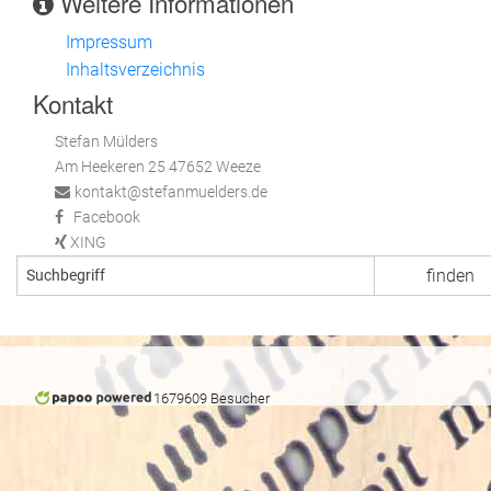
Weitere Informationen
Impressum
Inhaltsverzeichnis
Kontakt
Stefan Mülders
Am Heekeren 25 47652 Weeze
kontakt@stefanmuelders.de
Facebook
XING
1679609 Besucher