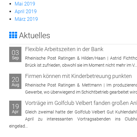
Mai 2019
April 2019
März 2019
Aktuelles
Flexible Arbeitszeiten in der Bank
03
Sep
Rheinische Post Ratingen & Hilden/Haan | Astrid Fichtho
Brück ist zufrieden, obwohl sie im Moment nicht mehr im V...
Firmen können mit Kinderbetreuung punkten
20
Aug
Rheinische Post Ratingen & Mettmann | Im produzieren
Gewerbe, wo überwiegend im Schichtbetrieb gearbeitet wird, 
19
Apr
Gleich zweimal hatte der Golfclub Velbert Gut Kuhlendahl
April zu interessanten Vortragsabenden ins Clubh
eingelad...