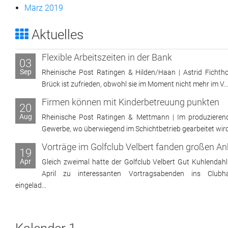
März 2019
Aktuelles
Flexible Arbeitszeiten in der Bank
03
Sep
Rheinische Post Ratingen & Hilden/Haan | Astrid Fichtho
Brück ist zufrieden, obwohl sie im Moment nicht mehr im V...
Firmen können mit Kinderbetreuung punkten
20
Aug
Rheinische Post Ratingen & Mettmann | Im produzieren
Gewerbe, wo überwiegend im Schichtbetrieb gearbeitet wird, 
19
Apr
Gleich zweimal hatte der Golfclub Velbert Gut Kuhlendahl
April zu interessanten Vortragsabenden ins Clubh
eingelad...