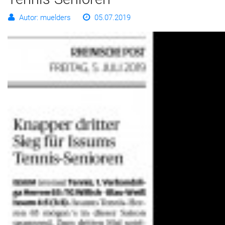
Autor: muelders
05.07.2019