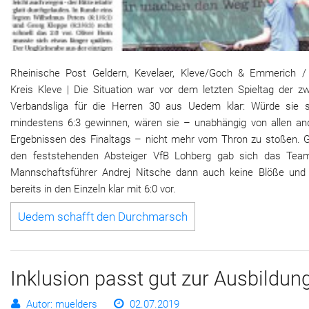
Rheinische Post Geldern, Kevelaer, Kleve/Goch & Emmerich 
Kreis Kleve | Die Situation war vor dem letzten Spieltag der zw
Verbandsliga für die Herren 30 aus Uedem klar: Würde sie s
mindestens 6:3 gewinnen, wären sie – unabhängig von allen an
Ergebnissen des Finaltags – nicht mehr vom Thron zu stoßen. 
den feststehenden Absteiger VfB Lohberg gab sich das Te
Mannschaftsführer Andrej Nitsche dann auch keine Blöße und 
bereits in den Einzeln klar mit 6:0 vor.
Uedem schafft den Durchmarsch
Inklusion passt gut zur Ausbildun
Autor: muelders
02.07.2019