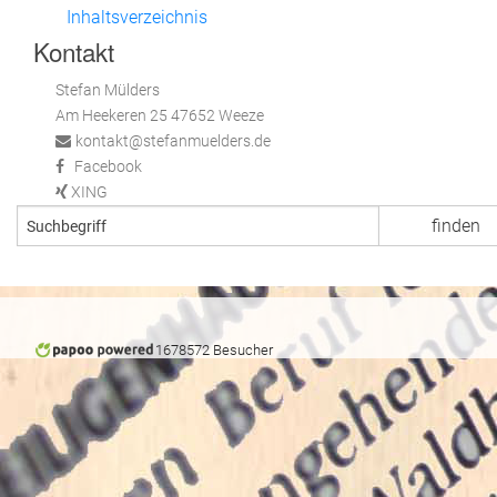
Inhaltsverzeichnis
Kontakt
Stefan Mülders
Am Heekeren 25 47652 Weeze
kontakt@stefanmuelders.de
Facebook
XING
1678572 Besucher