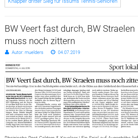
Knapper dritter Sieg für Issums Tennis-Senioren
BW Veert fast durch, BW Straelen
muss noch zittern
Autor: muelders
04.07.2019
Rheinische Post Geldern & Kevelaer | Ein Spiel auf Augenhöhe lie