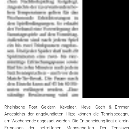
Rheinische Post Geldern, Kevelaer. Kleve, Goch & Emmer
Angesichts der angekündigten Hitze können die Tennisbegegn
am Wochenende abgesagt werden. Die Entscheidung liegt allerdin
Ermessen der betroffenen Mannschaften. Der Tennisve