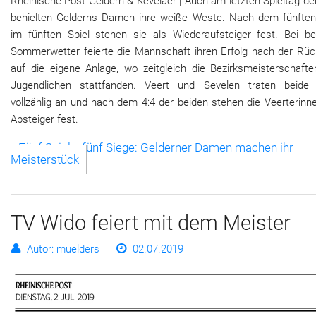
Rheinische Post Geldern & Kevelaer | Auch am letzten Spieltag d
behielten Gelderns Damen ihre weiße Weste. Nach dem fünften
im fünften Spiel stehen sie als Wiederaufsteiger fest. Bei b
Sommerwetter feierte die Mannschaft ihren Erfolg nach der Rüc
auf die eigene Anlage, wo zeitgleich die Bezirksmeisterschafte
Jugendlichen stattfanden. Veert und Sevelen traten beide 
vollzählig an und nach dem 4:4 der beiden stehen die Veerterinn
Absteiger fest.
Fünf Spiele, fünf Siege: Gelderner Damen machen ihr
Meisterstück
TV Wido feiert mit dem Meister
Autor: muelders
02.07.2019