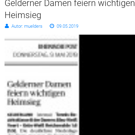
Gelderner Damen feiern wichtigen
Heimsieg
Autor: muelders
09.05.2019