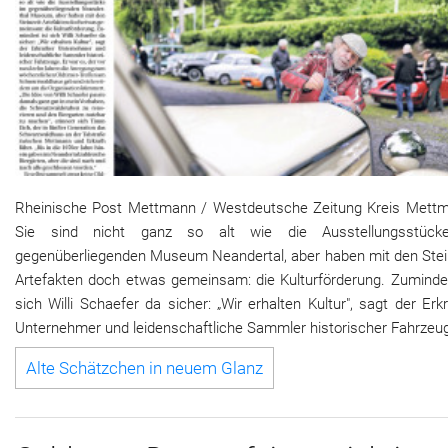
Rheinische Post Mettmann / Westdeutsche Zeitung Kreis Mettm
Sie sind nicht ganz so alt wie die Ausstellungsstüc
gegenüberliegenden Museum Neandertal, aber haben mit den Stein
Artefakten doch etwas gemeinsam: die Kulturförderung. Zumindes
sich Willi Schaefer da sicher: „Wir erhalten Kultur", sagt der Erk
Unternehmer und leidenschaftliche Sammler historischer Fahrzeu
Alte Schätzchen in neuem Glanz