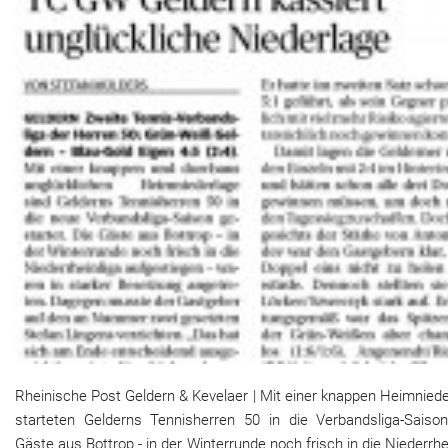
Rheinische Post Geldern & Kevelaer | Mit einer knappen Heimnied
starteten Gelderns Tennisherren 50 in die Verbandsliga-Saison
Gäste aus Bottrop - in der Winterrunde noch frisch in die Niederrhe