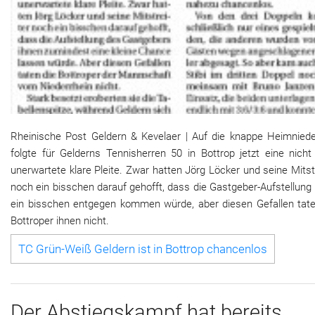
Rheinische Post Geldern & Kevelaer | Auf die knappe Heimniede
folgte für Gelderns Tennisherren 50 in Bottrop jetzt eine nicht
unerwartete klare Pleite. Zwar hatten Jörg Löcker und seine Mitst
noch ein bisschen darauf gehofft, dass die Gastgeber-Aufstellung
ein bisschen entgegen kommen würde, aber diesen Gefallen tate
Bottroper ihnen nicht.
TC Grün-Weiß Gel­dern ist in Bot­trop chan­cen­los
Der Abstiegskampf hat bereits