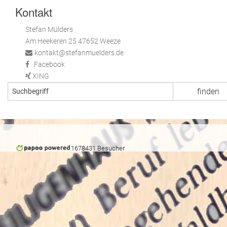
Kontakt
Stefan Mülders
Am Heekeren 25 47652 Weeze
kontakt@stefanmuelders.de
Facebook
XING
1678431 Besucher