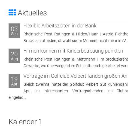
Aktuelles
Flexible Arbeitszeiten in der Bank
03
Sep
Rheinische Post Ratingen & Hilden/Haan | Astrid Fichtho
Brück ist zufrieden, obwohl sie im Moment nicht mehr im V...
Firmen können mit Kinderbetreuung punkten
20
Aug
Rheinische Post Ratingen & Mettmann | Im produzieren
Gewerbe, wo überwiegend im Schichtbetrieb gearbeitet wird, 
19
Apr
Gleich zweimal hatte der Golfclub Velbert Gut Kuhlendahl
April zu interessanten Vortragsabenden ins Clubh
eingelad...
Kalender 1