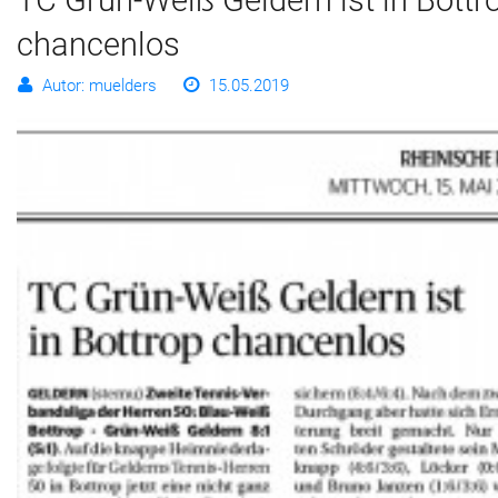
chan­cen­los
Autor: muelders
15.05.2019