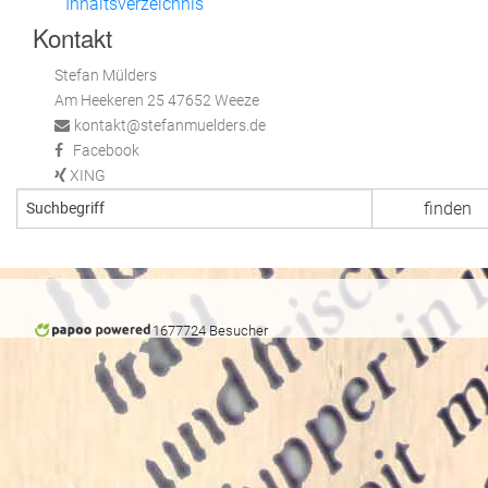
Inhaltsverzeichnis
Kontakt
Stefan Mülders
Am Heekeren 25 47652 Weeze
kontakt@stefanmuelders.de
Facebook
XING
1677724 Besucher