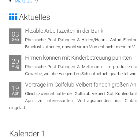
März 2019
Aktuelles
Flexible Arbeitszeiten in der Bank
03
Sep
Rheinische Post Ratingen & Hilden/Haan | Astrid Fichtho
Brück ist zufrieden, obwohl sie im Moment nicht mehr im V...
Firmen können mit Kinderbetreuung punkten
20
Aug
Rheinische Post Ratingen & Mettmann | Im produzieren
Gewerbe, wo überwiegend im Schichtbetrieb gearbeitet wird, 
19
Apr
Gleich zweimal hatte der Golfclub Velbert Gut Kuhlendahl
April zu interessanten Vortragsabenden ins Clubh
eingelad...
Kalender 1