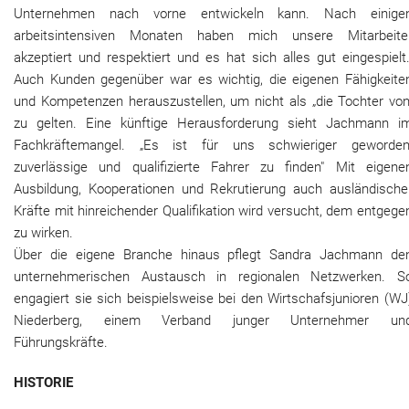
Unternehmen nach vorne entwickeln kann. Nach einige
arbeitsintensiven Monaten haben mich unsere Mitarbeite
akzeptiert und respektiert und es hat sich alles gut eingespielt.
Auch Kunden gegenüber war es wichtig, die eigenen Fähigkeite
und Kompetenzen herauszustellen, um nicht als „die Tochter von
zu gelten. Eine künftige Herausforderung sieht Jachmann i
Fachkräftemangel. „Es ist für uns schwieriger geworden
zuverlässige und qualifizierte Fahrer zu finden" Mit eigene
Ausbildung, Kooperationen und Rekrutierung auch ausländische
Kräfte mit hinreichender Qualifikation wird versucht, dem entgege
zu wirken.
Über die eigene Branche hinaus pflegt Sandra Jachmann de
unternehmerischen Austausch in regionalen Netzwerken. S
engagiert sie sich beispielsweise bei den Wirtschafsjunioren (WJ
Niederberg, einem Verband junger Unternehmer un
Führungskräfte.
HISTORIE