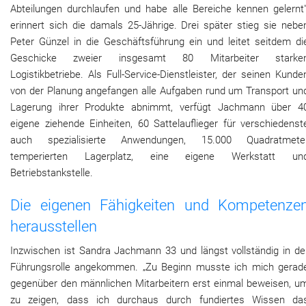
Abteilungen durchlaufen und habe alle Bereiche kennen gelernt"
erinnert sich die damals 25-Jährige. Drei später stieg sie nebe
Peter Günzel in die Geschäftsführung ein und leitet seitdem di
Geschicke zweier insgesamt 80 Mitarbeiter starke
Logistikbetriebe. Als Full-Service-Dienstleister, der seinen Kunde
von der Planung angefangen alle Aufgaben rund um Transport un
Lagerung ihrer Produkte abnimmt, verfügt Jachmann über 4
eigene ziehende Einheiten, 60 Sattelauflieger für verschiedenst
auch spezialisierte Anwendungen, 15.000 Quadratmete
temperierten Lagerplatz, eine eigene Werkstatt un
Betriebstankstelle.
Die eigenen Fähigkeiten und Kompetenze
herausstellen
Inzwischen ist Sandra Jachmann 33 und längst vollständig in de
Führungsrolle angekommen. „Zu Beginn musste ich mich gerad
gegenüber den männlichen Mitarbeitern erst einmal beweisen, u
zu zeigen, dass ich durchaus durch fundiertes Wissen da