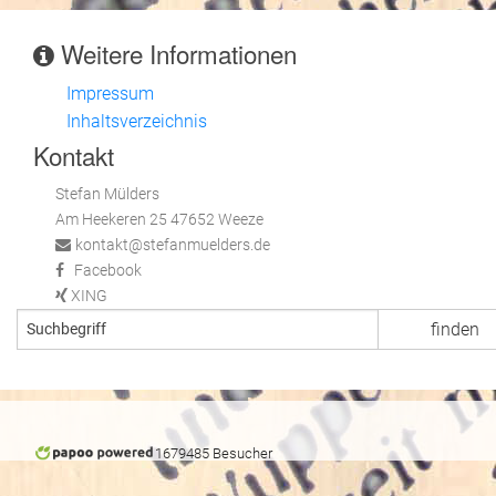
Weitere Informationen
Impressum
Inhaltsverzeichnis
Kontakt
Stefan Mülders
Am Heekeren 25 47652 Weeze
kontakt@stefanmuelders.de
Facebook
XING
1679485 Besucher