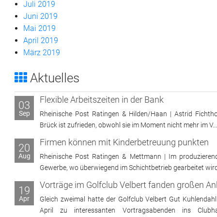
Juli 2019
Juni 2019
Mai 2019
April 2019
März 2019
Aktuelles
Flexible Arbeitszeiten in der Bank
03
Sep
Rheinische Post Ratingen & Hilden/Haan | Astrid Fichtho
Brück ist zufrieden, obwohl sie im Moment nicht mehr im V...
Firmen können mit Kinderbetreuung punkten
20
Aug
Rheinische Post Ratingen & Mettmann | Im produzieren
Gewerbe, wo überwiegend im Schichtbetrieb gearbeitet wird, 
19
Apr
Gleich zweimal hatte der Golfclub Velbert Gut Kuhlendahl
April zu interessanten Vortragsabenden ins Clubh