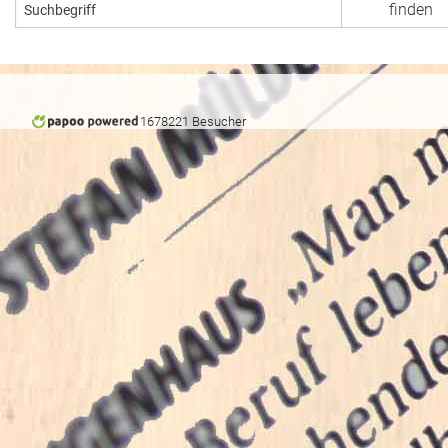
1678221 Besucher