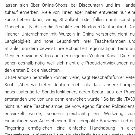
lassen sich über Online-Shops, bei Discountern und im Hande
zuhauf erwerben. Viele von ihnen aber haben entweder nur ein
kurze Lebensdauer, wenig Strahlkraft oder fallen durch sonstig
Mängel auf. Nicht so die Produkte von Nextorch Deutschland: Da
Haaner Unternehmen mit Wurzeln in China verspricht nicht nu
Langlebigkeit und hohe Leuchtkraft ihrer Taschenlampen un
Strahler, sondern beweist ihre Robustheit regelmäßig in Tests au
Messen sowie in Videos auf dem eigenen Youtube-Kanal. Die sin
schon deshalb nötig, weil sich nicht alle Produktentwicklungen au
den ersten Blick einleuchten.
„LED-Lampen herstellen können viele", sagt Geschäftsführer Pete
Koch. „Aber wir bieten deutlich mehr als das. Unsere Lampe
haben patentierte Sonderfunktionen, deren Bedarf aus der Praxi
entstanden und von uns dann entwickelt wurde." So ist die „TA30
nicht nur eine Taschenlampe, die vorwiegend für den Polizeidiens
entwickelt wurde, sondern gleichzeitig ein Werkzeug zu
Einschlagen von Autoscheiben. Ihre kompakte Bauweise und de
Fingerring ermöglichen eine einfache Handhabung in alle