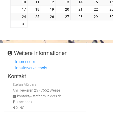
10
11
12
13
14
15
1
17
18
19
20
21
22
2
24
25
26
27
28
29
3
31
Weitere Informationen
Impressum
Inhaltsverzeichnis
Kontakt
Stefan Mülders
Am Heekeren 25 47652 Weeze
kontakt@stefanmuelders.de
Facebook
XING