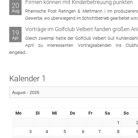
Firmen können mit Kinderbetreuung punkten
20
Aug
Rheinische Post Ratingen & Mettmann | Im produzieren
Gewerbe, wo überwiegend im Schichtbetrieb gearbeitet wird, 
19
Apr
Gleich zweimal hatte der Golfclub Velbert Gut Kuhlendahl
April zu interessanten Vortragsabenden ins Clubh
eingelad...
Kalender 1
Mo
Di
Mi
Do
Fr
Sa
So
1
3
4
5
6
7
8