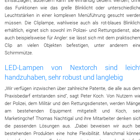
Einsatzlagen, außerdem kann sie einhändig bedient werden, ohn
das Funktionen wie das grelle Blinklicht oder unterschiedlich
Leuchtstärken in einer komplexen Menüführung gesucht werde
müssen. Die Cliplampe, wahlweise auch als rot-blaues Blinklich
erhältlich, eignet sich sowohl im Polizei- und Rettungsdienst, abe
auch beispielsweise für Angler: sie lässt sich mit dem praktische
Clip an vielen Objekten befestigen, unter anderem ein
Schirmmütze.
LED-Lampen von Nextorch sind leich
handzuhaben, sehr robust und langlebig
„Wir verfügen inzwischen über zahlreiche Patente, die alle aus de
Praxisbedarf entstanden sind", sagt Peter Koch. Von Nutzern wi
der Polizei, dem Militär und den Rettungsdiensten, werden Mänge
am bestehenden Equipment mitgeteilt und Koch, sei
Marketingchef Thomas Nachtigal und ihre Mitarbeiter denken sic
die passenden Lösungen aus. „Dabei beweisen wir auch be
bestehenden Produkten eine hohe Flexibilität. Manchmal könne