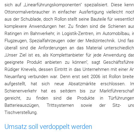
sich auf „Linearführungskomponenten" spezialisiert. Diese kenn
Ottonormalverbraucher in einfacher Ausfertigung vielleicht noc
aus der Schublade, doch Rollon stellt seine Bauteile für wesentlic
komplexere Anwendungen her. Zu finden sind die Schienen au
Ratingen im Bahnverkehr, in Logistik-Zentren, im Automobilbau, i
Flugzeugen, Spezialfahrzeugen oder der Medizintechnik. Und fas
überall sind die Anforderungen an das Material unterschiedlich
„Unser Ziel ist es, als Komplettanbieter für jede Anwendung da
geeignete Produkt anbieten zu können", sagt Geschäftsführe
Rüdiger Knevels, dessen Eintritt in das Unternehmen mit einer Ar
Neuanfang verbunden war. Denn erst seit 2006 ist Rollon breite
aufgestellt, hat sich neue Absatzmärkte erschlossen. I
Schienenverkehr hat es seitdem bis zur Marktführerschaf
gereicht, zu finden sind die Produkte in Türführungen
Batterieauszügen, Trittsystemen sowie der Sitz- un
Tischverstellung.
Umsatz soll verdoppelt werden