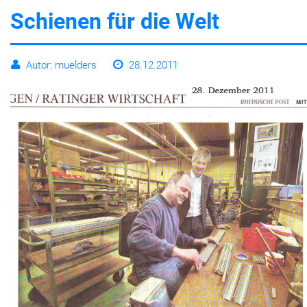
Schienen für die Welt
Leben
Autor: muelders
28.12.2011