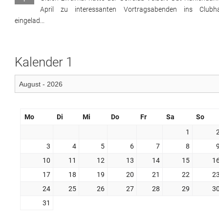
April zu interessanten Vortragsabenden ins Clubh
eingelad...
Kalender 1
Mo
Di
Mi
Do
Fr
Sa
So
1
3
4
5
6
7
8
10
11
12
13
14
15
1
17
18
19
20
21
22
2
24
25
26
27
28
29
3
31