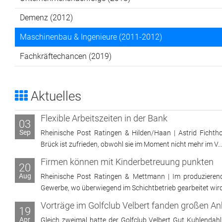
Demenz (2012)
Maschinenbau & Ingenieure (2011-2012)
Fachkräftechancen (2019)
Aktuelles
Flexible Arbeitszeiten in der Bank
03
Sep
Rheinische Post Ratingen & Hilden/Haan | Astrid Fichtho
Brück ist zufrieden, obwohl sie im Moment nicht mehr im V...
Firmen können mit Kinderbetreuung punkten
20
Aug
Rheinische Post Ratingen & Mettmann | Im produzieren
Gewerbe, wo überwiegend im Schichtbetrieb gearbeitet wird, 
19
Apr
Gleich zweimal hatte der Golfclub Velbert Gut Kuhlendahl