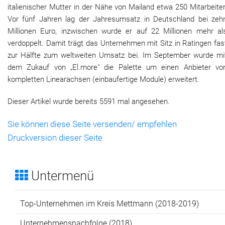
italienischer Mutter in der Nähe von Mailand etwa 250 Mitarbeiter
Vor fünf Jahren lag der Jahresumsatz in Deutschland bei zeh
Millionen Euro, inzwischen wurde er auf 22 Millionen mehr al
verdoppelt. Damit trägt das Unternehmen mit Sitz in Ratingen fas
zur Hälfte zum weltweiten Umsatz bei. Im September wurde mi
dem Zukauf von „El.more" die Palette um einen Anbieter vo
kompletten Linearachsen (einbaufertige Module) erweitert.
Dieser Artikel wurde bereits 5591 mal angesehen.
Sie können diese Seite versenden/ empfehlen
Druckversion dieser Seite
Untermenü
Top-Unternehmen im Kreis Mettmann (2018-2019)
Unternehmensnachfolge (2018)