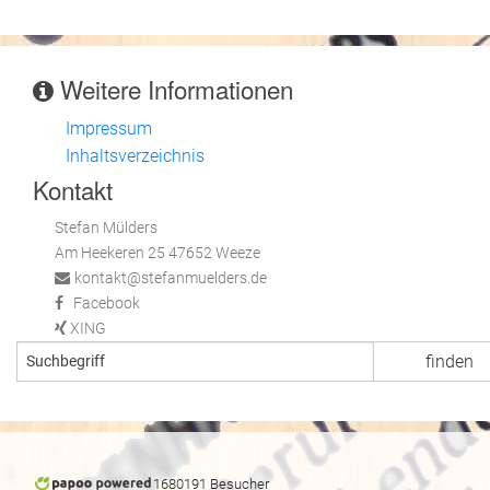
Weitere Informationen
Impressum
Inhaltsverzeichnis
Kontakt
Stefan Mülders
Am Heekeren 25 47652 Weeze
kontakt@stefanmuelders.de
Facebook
XING
1680191 Besucher