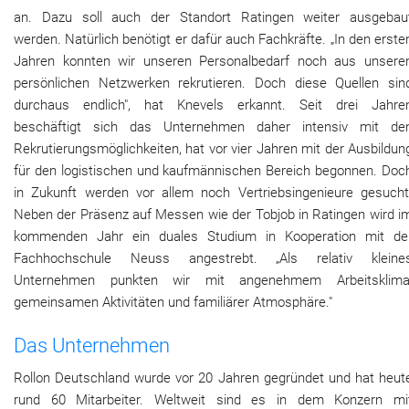
an. Dazu soll auch der Standort Ratingen weiter ausgebau
werden. Natürlich benötigt er dafür auch Fachkräfte. „In den erste
Jahren konnten wir unseren Personalbedarf noch aus unsere
persönlichen Netzwerken rekrutieren. Doch diese Quellen sin
durchaus endlich", hat Knevels erkannt. Seit drei Jahre
beschäftigt sich das Unternehmen daher intensiv mit de
Rekrutierungsmöglichkeiten, hat vor vier Jahren mit der Ausbildun
für den logistischen und kaufmännischen Bereich begonnen. Doc
in Zukunft werden vor allem noch Vertriebsingenieure gesucht
Neben der Präsenz auf Messen wie der Tobjob in Ratingen wird i
kommenden Jahr ein duales Studium in Kooperation mit de
Fachhochschule Neuss angestrebt. „Als relativ kleine
Unternehmen punkten wir mit angenehmem Arbeitsklima
gemeinsamen Aktivitäten und familiärer Atmosphäre."
Das Unternehmen
Rollon Deutschland wurde vor 20 Jahren gegründet und hat heut
rund 60 Mitarbeiter. Weltweit sind es in dem Konzern mi