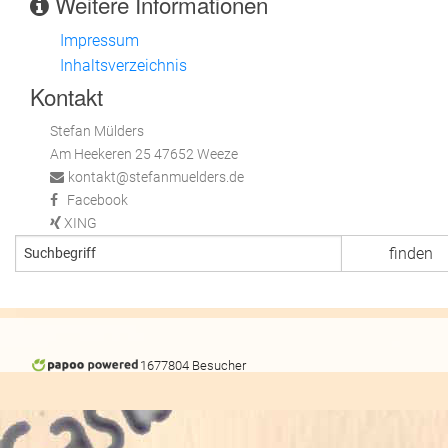
Weitere Informationen
Impressum
Inhaltsverzeichnis
Kontakt
Stefan Mülders
Am Heekeren 25 47652 Weeze
kontakt@stefanmuelders.de
Facebook
XING
1677804 Besucher