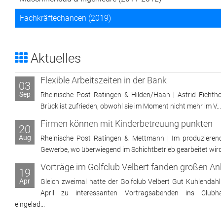
Fachkräftechancen (2019)
Aktuelles
Flexible Arbeitszeiten in der Bank
03
Sep
Rheinische Post Ratingen & Hilden/Haan | Astrid Fichtho
Brück ist zufrieden, obwohl sie im Moment nicht mehr im V...
Firmen können mit Kinderbetreuung punkten
20
Aug
Rheinische Post Ratingen & Mettmann | Im produzieren
Gewerbe, wo überwiegend im Schichtbetrieb gearbeitet wird, 
19
Apr
Gleich zweimal hatte der Golfclub Velbert Gut Kuhlendahl
April zu interessanten Vortragsabenden ins Clubh
eingelad...