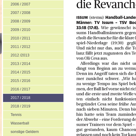
2006 / 2007
2007 / 2008
2008 / 2009
2009 / 2010
2010 / 2011
2011 / 2012
2012 /2013
2013 / 2014
2014 / 2015
2015 / 2016
2016 / 2017
2017 / 2018
2018 / 2019
Tennis
Wasserball
sonstige Geldern