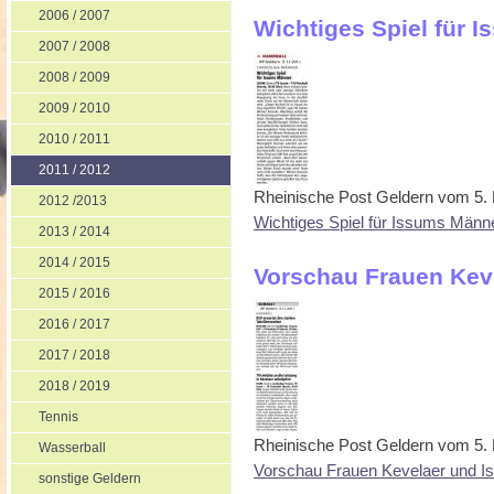
2006 / 2007
Wichtiges Spiel für
2007 / 2008
2008 / 2009
2009 / 2010
2010 / 2011
2011 / 2012
Rheinische Post Geldern vom 5
2012 /2013
Wichtiges Spiel für Issums Männ
2013 / 2014
2014 / 2015
Vorschau Frauen Kev
2015 / 2016
2016 / 2017
2017 / 2018
2018 / 2019
Tennis
Rheinische Post Geldern vom 5
Wasserball
Vorschau Frauen Kevelaer und I
sonstige Geldern