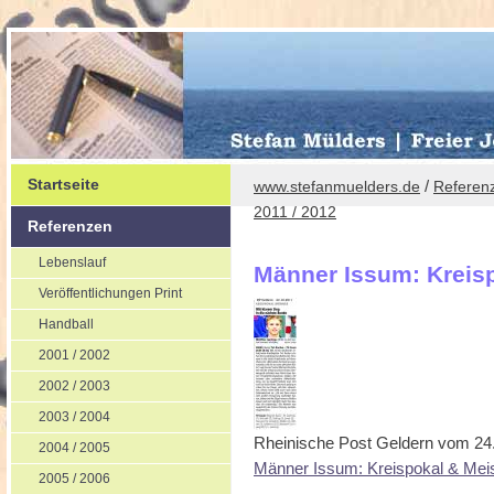
Startseite
/
www.stefanmuelders.de
Referen
2011 / 2012
Referenzen
Lebenslauf
Männer Issum: Kreis
Veröffentlichungen Print
Handball
2001 / 2002
2002 / 2003
2003 / 2004
Rheinische Post Geldern vom 24
2004 / 2005
Männer Issum: Kreispokal & Meis
2005 / 2006