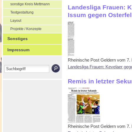
sonstige Kreis Mettmann
Landesliga Frauen: 
Textgestaltung
Issum gegen Osterfe
Layout
Projekte / Konzepte
Sonstiges
Impressum
Rheinische Post Geldern vom 7
Landesliga Frauen: Kevelaer ge
Remis in letzter Sek
Rheinische Post Geldern vom 7