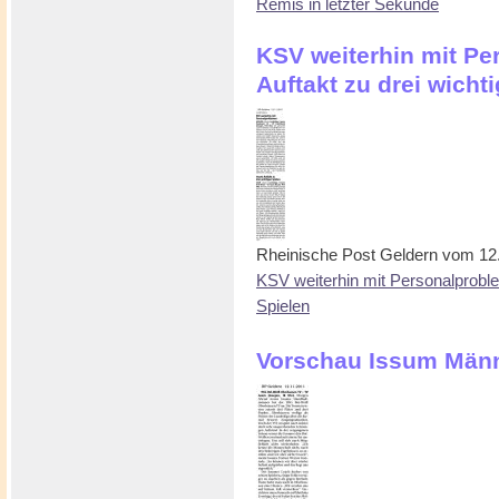
Remis in letzter Sekunde
KSV weiterhin mit Pe
Auftakt zu drei wicht
Rheinische Post Geldern vom 1
KSV weiterhin mit Personalproble
Spielen
Vorschau Issum Män