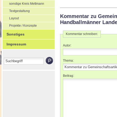
sonstige Kreis Mettmann
Textgestaltung
Kommentar zu Gemeins
Layout
Handballmänner Lande
Projekte / Konzepte
Sonstiges
Kommentar schreiben:
Impressum
Autor:
Thema:
Beitrag: