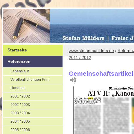
Startseite
/
www.stefanmuelders.de
Referen
2011 / 2012
Referenzen
Lebenslauf
Gemeinschaftsartike
Veröffentlichungen Print
Handball
2001 / 2002
2002 / 2003
2003 / 2004
2004 / 2005
2005 / 2006