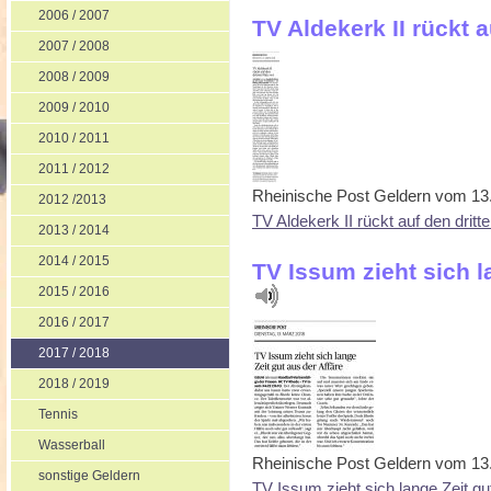
2006 / 2007
TV Aldekerk II rückt a
2007 / 2008
2008 / 2009
2009 / 2010
2010 / 2011
2011 / 2012
Rheinische Post Geldern vom 13
2012 /2013
TV Aldekerk II rückt auf den dritt
2013 / 2014
2014 / 2015
TV Issum zieht sich l
2015 / 2016
2016 / 2017
2017 / 2018
2018 / 2019
Tennis
Wasserball
Rheinische Post Geldern vom 13
sonstige Geldern
TV Issum zieht sich lange Zeit gu