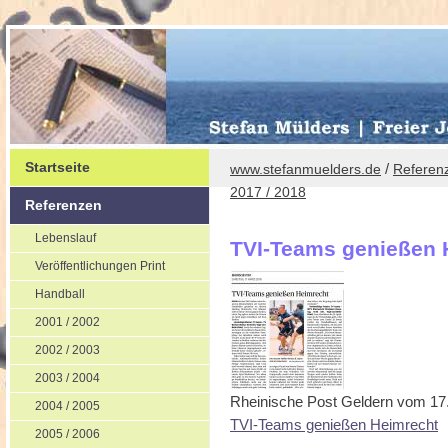
Startseite
/
www.stefanmuelders.de
Referen
2017 / 2018
Referenzen
Lebenslauf
TVI-Teams genießen
Veröffentlichungen Print
Handball
2001 / 2002
2002 / 2003
2003 / 2004
Rheinische Post Geldern vom 17
2004 / 2005
TVI-Teams genießen Heimrecht
2005 / 2006