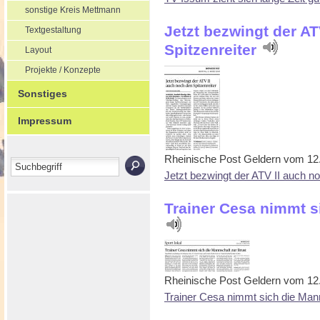
sonstige Kreis Mettmann
Jetzt bezwingt der A
Textgestaltung
Spitzenreiter
Layout
Projekte / Konzepte
Sonstiges
Impressum
Rheinische Post Geldern vom 12
Jetzt bezwingt der ATV II auch no
Trainer Cesa nimmt s
Rheinische Post Geldern vom 12
Trainer Cesa nimmt sich die Man