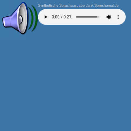
Synthetische Sprachausgabe dank
Sprechomat.de